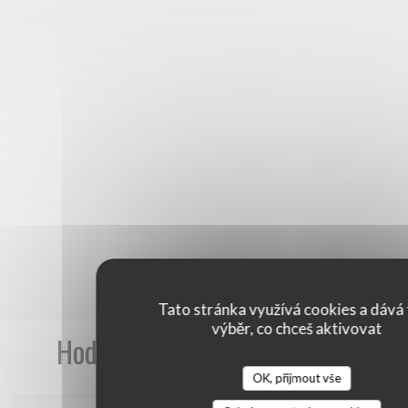
Tato stránka využívá cookies a dává 
výběr, co chceš aktivovat
Hodnocení našich zákazníků
OK, přijmout vše