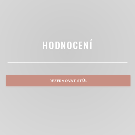
HODNOCENÍ
REZERVOVAT STŮL