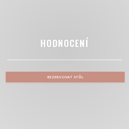
HODNOCENÍ
REZERVOVAT STŮL