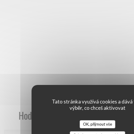
Tato stránka využívá cookies a dává 
výběr, co chceš aktivovat
Hodnocení našich zákazníků
OK, přijmout vše