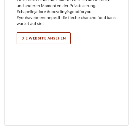
und anderen Momenten der Privatisierung.
#chapellejadore #upcyclingisgoodforyou
#youhavebeenonepetit die fleche chancho food bank
wartet auf sie!
DIE WEBSITE ANSEHEN