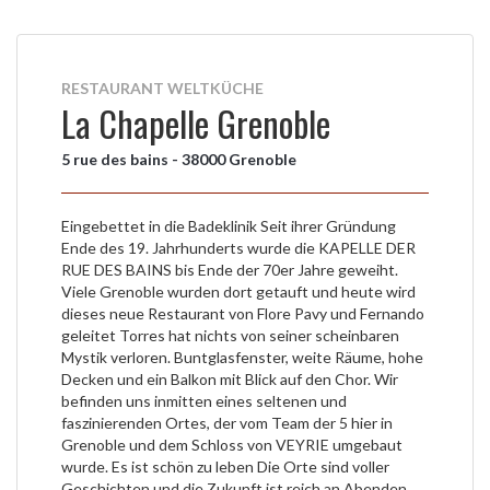
RESTAURANT WELTKÜCHE
La Chapelle Grenoble
5 rue des bains - 38000 Grenoble
Eingebettet in die Badeklinik Seit ihrer Gründung
Ende des 19. Jahrhunderts wurde die KAPELLE DER
RUE DES BAINS bis Ende der 70er Jahre geweiht.
Viele Grenoble wurden dort getauft und heute wird
dieses neue Restaurant von Flore Pavy und Fernando
geleitet Torres hat nichts von seiner scheinbaren
Mystik verloren. Buntglasfenster, weite Räume, hohe
Decken und ein Balkon mit Blick auf den Chor. Wir
befinden uns inmitten eines seltenen und
faszinierenden Ortes, der vom Team der 5 hier in
Grenoble und dem Schloss von VEYRIE umgebaut
wurde. Es ist schön zu leben Die Orte sind voller
Geschichten und die Zukunft ist reich an Abenden