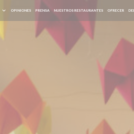
((AB
OPINIONES
PRENSA
NUESTROS RESTAURANTES
OFRECER
DE