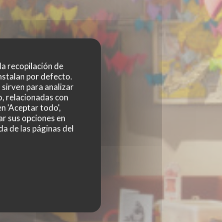
 la recopilación de
nstalan por defecto.
sirven para analizar
o, relacionadas con
n 'Aceptar todo',
ar sus opciones en
da de las páginas del