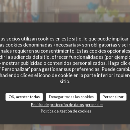
us socios utilizan cookies en este sitio, lo que puede implicar
as cookies denominadas «necesarias» son obligatorias y se i
nales requieren su consentimiento. Estas cookies opcionales 
ir la audiencia del sitio, ofrecer funcionalidades (por ejempl
o mostrar publicidad o contenidos personalizados. Haga clic e
 'Personalizar' para gestionar sus preferencias. Puede cambi
ciendo clic en el icono de cookie en la parte inferior izquier
sitio.
OK, aceptar todas
Denegar todas las cookies
Personalizar
BRASSERIE - RESTAURANT
|
GRENOBLE
Política de protección de datos personales
Política de gestión de cookies
RESERVAR UNA MESA