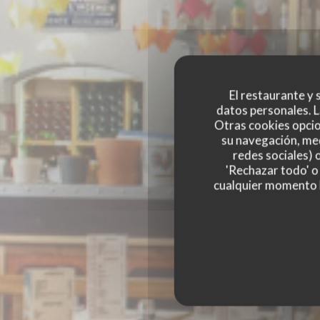
El restaurante y s
datos personales. L
Otras cookies opcio
su navegación, med
redes sociales) 
'Rechazar todo' o
cualquier momento ha
ICI GRENOBLE