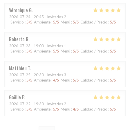
Véronique
G
2026-07-24
- 20:45 - Invitados 2
Servicio
:
5
/5
Ambiente
:
5
/5
Menú
:
5
/5
Calidad / Precio
:
5
/5
Roberto
R
2026-07-23
- 19:00 - Invitados 1
Servicio
:
5
/5
Ambiente
:
5
/5
Menú
:
5
/5
Calidad / Precio
:
5
/5
Matthieu
T
2026-07-25
- 20:30 - Invitados 3
Servicio
:
5
/5
Ambiente
:
4
/5
Menú
:
5
/5
Calidad / Precio
:
5
/5
Gaëlle
P
2026-07-22
- 19:30 - Invitados 2
Servicio
:
5
/5
Ambiente
:
5
/5
Menú
:
4
/5
Calidad / Precio
:
5
/5