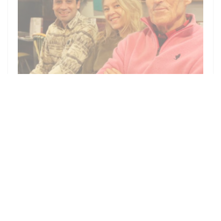
07/12/2024
RESTAURANT A 2 EUROS POUR LES
ETUDIANTS DL 07122024
((ABRE EN UNA NU
MIRA EL ARTICULO DE PRENSA