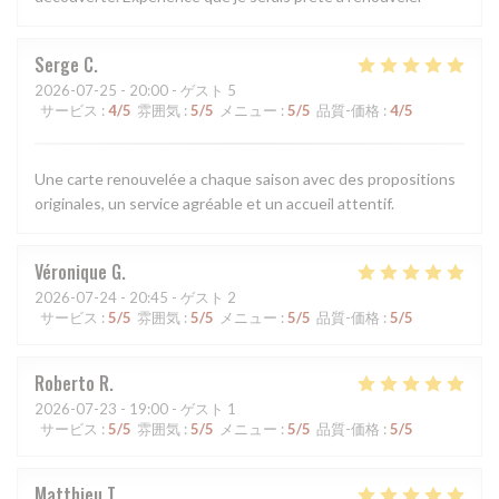
Serge
C
2026-07-25
- 20:00 - ゲスト 5
サービス
:
4
/5
雰囲気
:
5
/5
メニュー
:
5
/5
品質-価格
:
4
/5
Une carte renouvelée a chaque saison avec des propositions
originales, un service agréable et un accueil attentif.
Véronique
G
2026-07-24
- 20:45 - ゲスト 2
サービス
:
5
/5
雰囲気
:
5
/5
メニュー
:
5
/5
品質-価格
:
5
/5
Roberto
R
2026-07-23
- 19:00 - ゲスト 1
サービス
:
5
/5
雰囲気
:
5
/5
メニュー
:
5
/5
品質-価格
:
5
/5
Matthieu
T