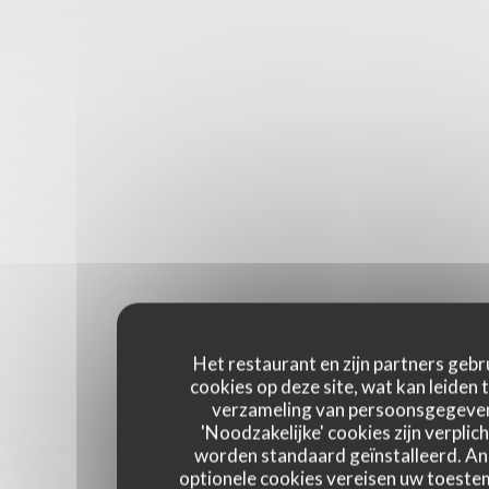
Het restaurant en zijn partners gebr
cookies op deze site, wat kan leiden 
verzameling van persoonsgegeve
'Noodzakelijke' cookies zijn verplich
worden standaard geïnstalleerd. A
optionele cookies vereisen uw toest