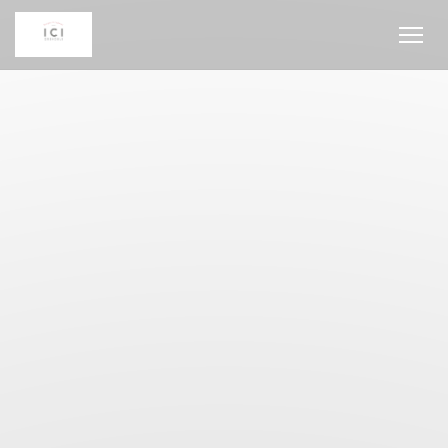
Panel for informasjonskapsler