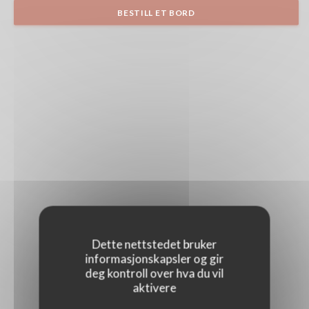
BESTILL ET BORD
Dette nettstedet bruker
informasjonskapsler og gir
deg kontroll over hva du vil
aktivere