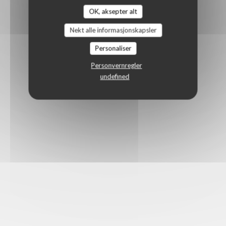
OK, aksepter alt
Nekt alle informasjonskapsler
Personaliser
Personvernregler
undefined