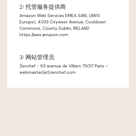
2/ 托管服务提供商
Amazon Web Services EMEA SARL (AWS
Europe), 4033 Citywest Avenue, Cooldown
Commons, County Dublin, IRELAND
https://aws.amazon.com
3/ 网站管理员
Zenchef - 63 avenue de Villiers 75017 Paris –
webmaster{at}zenchef.com