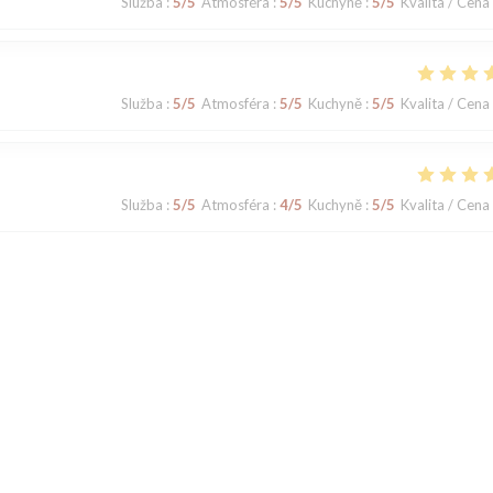
Služba
:
5
/5
Atmosféra
:
5
/5
Kuchyně
:
5
/5
Kvalita / Cena
Služba
:
5
/5
Atmosféra
:
5
/5
Kuchyně
:
5
/5
Kvalita / Cena
Služba
:
5
/5
Atmosféra
:
4
/5
Kuchyně
:
5
/5
Kvalita / Cena
Služba
:
5
/5
Atmosféra
:
5
/5
Kuchyně
:
4
/5
Kvalita / Cena
1
2
3