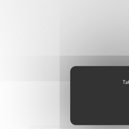
Tat
Hodnoce