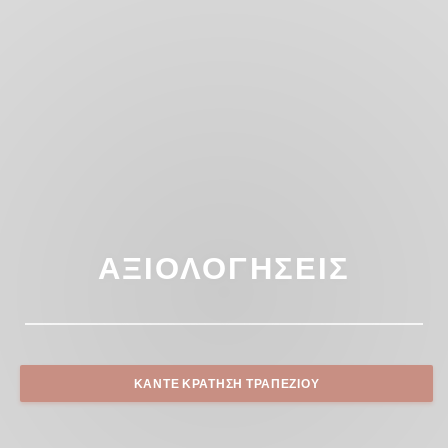
ΑΞΙΟΛΟΓΉΣΕΙΣ
ΚΆΝΤΕ ΚΡΆΤΗΣΗ ΤΡΑΠΕΖΙΟΎ