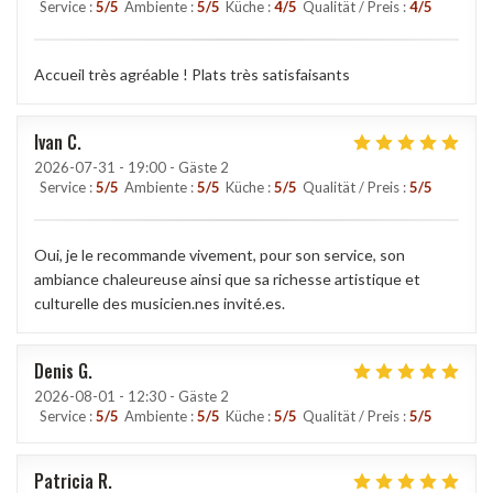
Service
:
5
/5
Ambiente
:
5
/5
Küche
:
4
/5
Qualität / Preis
:
4
/5
Accueil très agréable ! Plats très satisfaisants
Ivan
C
2026-07-31
- 19:00 - Gäste 2
Service
:
5
/5
Ambiente
:
5
/5
Küche
:
5
/5
Qualität / Preis
:
5
/5
Oui, je le recommande vivement, pour son service, son
ambiance chaleureuse ainsi que sa richesse artistique et
culturelle des musicien.nes invité.es.
Denis
G
2026-08-01
- 12:30 - Gäste 2
Service
:
5
/5
Ambiente
:
5
/5
Küche
:
5
/5
Qualität / Preis
:
5
/5
Patricia
R