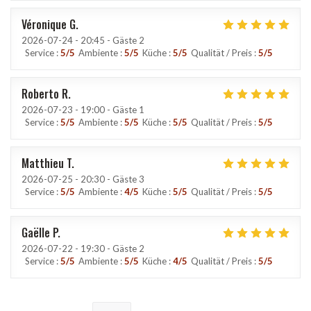
Véronique
G
2026-07-24
- 20:45 - Gäste 2
Service
:
5
/5
Ambiente
:
5
/5
Küche
:
5
/5
Qualität / Preis
:
5
/5
Roberto
R
2026-07-23
- 19:00 - Gäste 1
Service
:
5
/5
Ambiente
:
5
/5
Küche
:
5
/5
Qualität / Preis
:
5
/5
Matthieu
T
2026-07-25
- 20:30 - Gäste 3
Service
:
5
/5
Ambiente
:
4
/5
Küche
:
5
/5
Qualität / Preis
:
5
/5
Gaëlle
P
2026-07-22
- 19:30 - Gäste 2
Service
:
5
/5
Ambiente
:
5
/5
Küche
:
4
/5
Qualität / Preis
:
5
/5