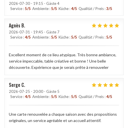
2026-07-30
- 19:15 - Gäste 4
Service
:
5
/5
Ambiente
:
5
/5
Küche
:
4
/5
Qualität / Preis
:
3
/5
Agnès
B
2026-07-31
- 19:45 - Gäste 7
Service
:
4
/5
Ambiente
:
5
/5
Küche
:
5
/5
Qualität / Preis
:
5
/5
Excellent moment de ce lieu atypique. Très bonne ambiance,
service impeccable, table créative et bonne ! Une belle
découverte. Expérience que je serais prête à renouveler
Serge
C
2026-07-25
- 20:00 - Gäste 5
Service
:
4
/5
Ambiente
:
5
/5
Küche
:
5
/5
Qualität / Preis
:
4
/5
Une carte renouvelée a chaque saison avec des propositions
originales, un service agréable et un accueil attentif.