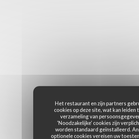
Het restaurant en zijn partners gebr
cookies op deze site, wat kan leiden 
verzameling van persoonsgegeve
'Noodzakelijke' cookies zijn verplich
worden standaard geïnstalleerd. A
optionele cookies vereisen uw toest