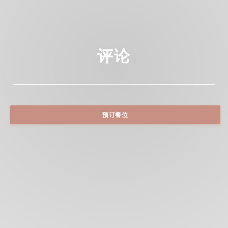
评论
预订餐位