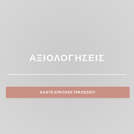
ΑΞΙΟΛΟΓΉΣΕΙΣ
ΚΆΝΤΕ ΚΡΆΤΗΣΗ ΤΡΑΠΕΖΙΟΎ