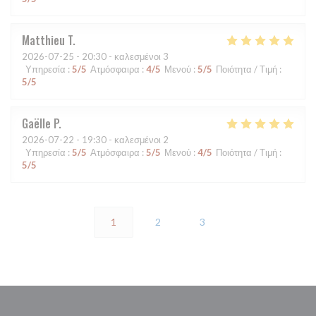
Matthieu
T
2026-07-25
- 20:30 - καλεσμένοι 3
Υπηρεσία
:
5
/5
Ατμόσφαιρα
:
4
/5
Μενού
:
5
/5
Ποιότητα / Τιμή
:
5
/5
Gaëlle
P
2026-07-22
- 19:30 - καλεσμένοι 2
Υπηρεσία
:
5
/5
Ατμόσφαιρα
:
5
/5
Μενού
:
4
/5
Ποιότητα / Τιμή
:
5
/5
1
2
3