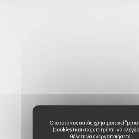
Ο ιστότοπος αυτός χρησιμοποιεί "μπισ
(cookies) και σας επιτρέπει να ελέγξετ
θέλετε να ενεργοποιήσετε