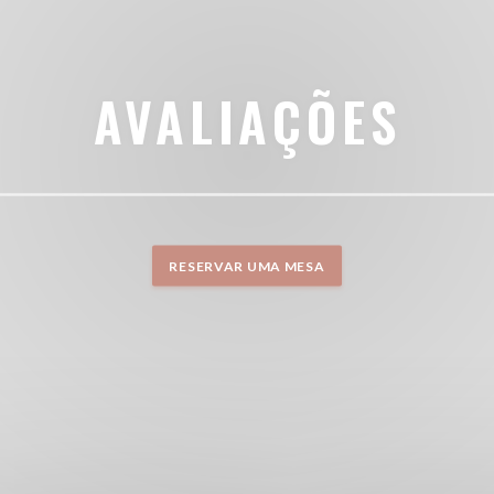
AVALIAÇÕES
RESERVAR UMA MESA