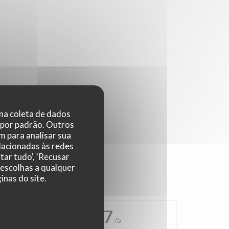
 na coleta de dados
 por padrão. Outros
 para analisar sua
elacionadas às redes
tar tudo', 'Recusar
 escolhas a qualquer
nas do site.
4.7
/5