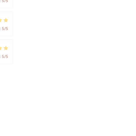
:
5
/5
:
5
/5
:
5
/5
:
5
/5