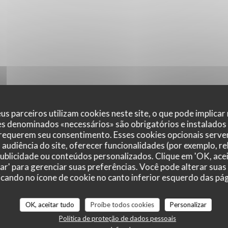
us parceiros utilizam cookies neste site, o que pode implicar
es denominados «necessários» são obrigatórios e instalados
 requerem seu consentimento. Esses cookies opcionais servem
audiência do site, oferecer funcionalidades (por exemplo, r
 publicidade ou conteúdos personalizados. Clique em 'OK, acei
zar' para gerenciar suas preferências. Você pode alterar suas
cando no ícone de cookie no canto inferior esquerdo das pági
r_clients_following_booking
OK, aceitar tudo
Proíbe todos cookies
Personalizar
Política de proteção de dados pessoais