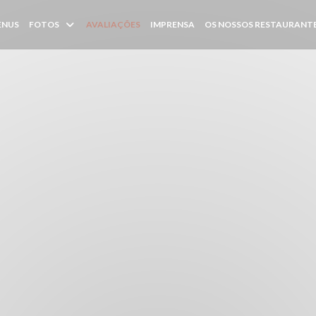
ENUS
FOTOS
AVALIAÇÕES
IMPRENSA
OS NOSSOS RESTAURANT