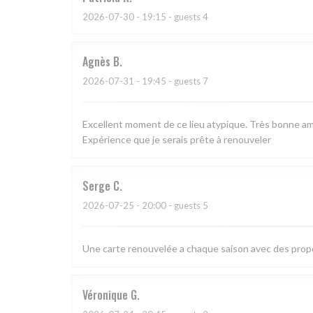
2026-07-30
- 19:15 - guests 4
Agnès
B
2026-07-31
- 19:45 - guests 7
Excellent moment de ce lieu atypique. Très bonne amb
Expérience que je serais prête à renouveler
Serge
C
2026-07-25
- 20:00 - guests 5
Une carte renouvelée a chaque saison avec des proposi
Véronique
G