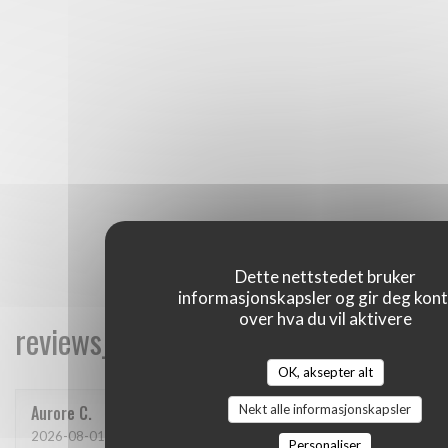
Dette nettstedet bruker
informasjonskapsler og gir deg kont
over hva du vil aktivere
reviews_from_our_clients_following_
OK, aksepter alt
Nekt alle informasjonskapsler
Aurore
C
2026-08-01
- 20:00 - guests 2
Personaliser