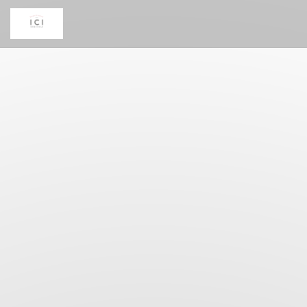
Panel for informasjonskapsler