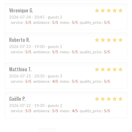
Véronique
G
2026-07-24
- 20:45 - guests 2
service
:
5
/5
ambience
:
5
/5
menu
:
5
/5
quality_price
:
5
/5
Roberto
R
2026-07-23
- 19:00 - guests 1
service
:
5
/5
ambience
:
5
/5
menu
:
5
/5
quality_price
:
5
/5
Matthieu
T
2026-07-25
- 20:30 - guests 3
service
:
5
/5
ambience
:
4
/5
menu
:
5
/5
quality_price
:
5
/5
Gaëlle
P
2026-07-22
- 19:30 - guests 2
service
:
5
/5
ambience
:
5
/5
menu
:
4
/5
quality_price
:
5
/5