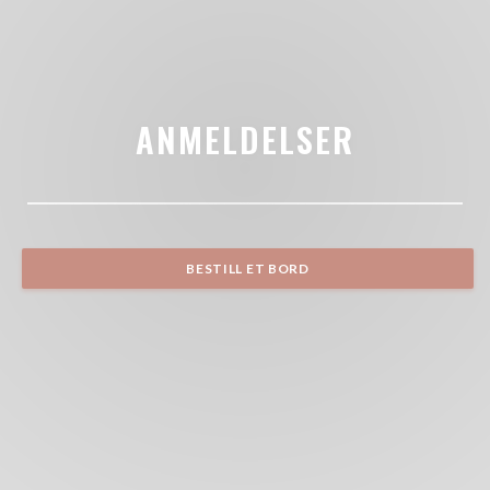
ANMELDELSER
BESTILL ET BORD