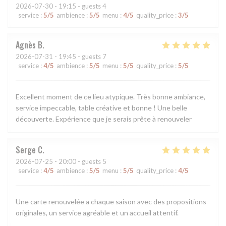
2026-07-30
- 19:15 - guests 4
service
:
5
/5
ambience
:
5
/5
menu
:
4
/5
quality_price
:
3
/5
Agnès
B
2026-07-31
- 19:45 - guests 7
service
:
4
/5
ambience
:
5
/5
menu
:
5
/5
quality_price
:
5
/5
Excellent moment de ce lieu atypique. Très bonne ambiance,
service impeccable, table créative et bonne ! Une belle
découverte. Expérience que je serais prête à renouveler
Serge
C
2026-07-25
- 20:00 - guests 5
service
:
4
/5
ambience
:
5
/5
menu
:
5
/5
quality_price
:
4
/5
Une carte renouvelée a chaque saison avec des propositions
originales, un service agréable et un accueil attentif.