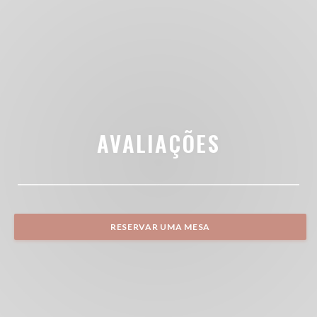
AVALIAÇÕES
RESERVAR UMA MESA