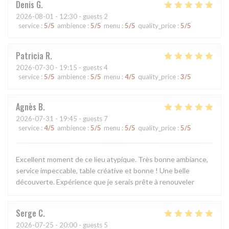
Denis
G
2026-08-01
- 12:30 - guests 2
service
:
5
/5
ambience
:
5
/5
menu
:
5
/5
quality_price
:
5
/5
Patricia
R
2026-07-30
- 19:15 - guests 4
service
:
5
/5
ambience
:
5
/5
menu
:
4
/5
quality_price
:
3
/5
Agnès
B
2026-07-31
- 19:45 - guests 7
service
:
4
/5
ambience
:
5
/5
menu
:
5
/5
quality_price
:
5
/5
Excellent moment de ce lieu atypique. Très bonne ambiance,
service impeccable, table créative et bonne ! Une belle
découverte. Expérience que je serais prête à renouveler
Serge
C
2026-07-25
- 20:00 - guests 5