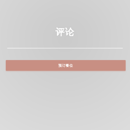
评论
预订餐位