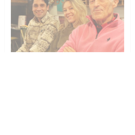
07/12/2024
RESTAURANT A 2 EUROS POUR LES
ETUDIANTS DL 07122024
((ОТКРЫВАЕТСЯ В
СМОТРЕТЬ СТАТЬЮ В ПРЕССЕ