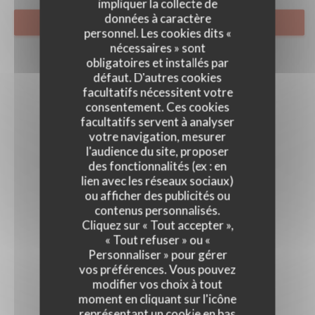
impliquer la collecte de
données à caractère
RÉSERVER
personnel. Les cookies dits «
nécessaires » sont
obligatoires et installés par
défaut. D'autres cookies
facultatifs nécessitent votre
consentement. Ces cookies
facultatifs servent à analyser
votre navigation, mesurer
l'audience du site, proposer
des fonctionnalités (ex : en
lien avec les réseaux sociaux)
ou afficher des publicités ou
contenus personnalisés.
Cliquez sur « Tout accepter »,
« Tout refuser » ou «
Personnaliser » pour gérer
vos préférences. Vous pouvez
modifier vos choix à tout
moment en cliquant sur l'icône
représentant un cookie en bas