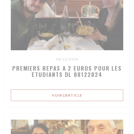
08/12/2024
PREMIERS REPAS A 2 EUROS POUR LES
ETUDIANTS DL 08122024
((OUVRE UNE NOUVELLE F
VOIR L'ARTICLE