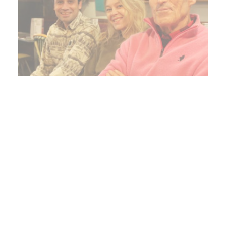
07/12/2024
RESTAURANT A 2 EUROS POUR LES
ETUDIANTS DL 07122024
((OUVRE UNE NOUVELLE F
VOIR L'ARTICLE