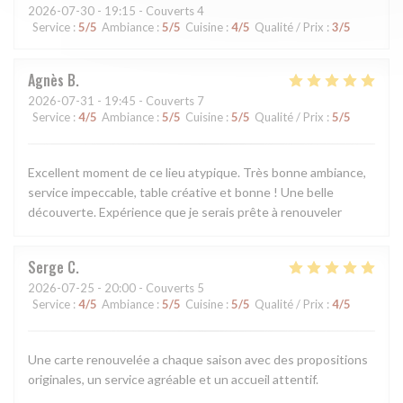
2026-07-30
- 19:15 - Couverts 4
Service
:
5
/5
Ambiance
:
5
/5
Cuisine
:
4
/5
Qualité / Prix
:
3
/5
Agnès
B
2026-07-31
- 19:45 - Couverts 7
Service
:
4
/5
Ambiance
:
5
/5
Cuisine
:
5
/5
Qualité / Prix
:
5
/5
Excellent moment de ce lieu atypique. Très bonne ambiance,
service impeccable, table créative et bonne ! Une belle
découverte. Expérience que je serais prête à renouveler
Serge
C
2026-07-25
- 20:00 - Couverts 5
Service
:
4
/5
Ambiance
:
5
/5
Cuisine
:
5
/5
Qualité / Prix
:
4
/5
Une carte renouvelée a chaque saison avec des propositions
originales, un service agréable et un accueil attentif.